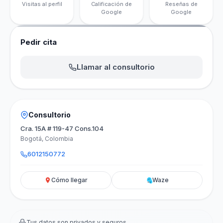
Visitas al perfil
Calificación de
Reseñas de
Google
Google
Pedir cita
Llamar al consultorio
Consultorio
Cra. 15A # 119-47 Cons.104
Bogotá, Colombia
6012150772
Cómo llegar
Waze
Tus datos son privados y seguros