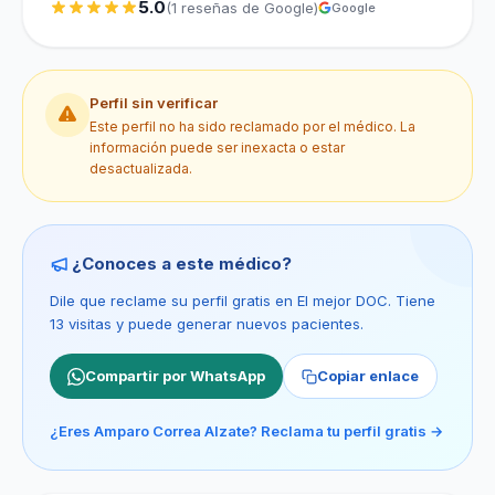
5.0
(1 reseñas de Google)
Google
Perfil sin verificar
Este perfil no ha sido reclamado por el médico. La
información puede ser inexacta o estar
desactualizada.
¿Conoces a este médico?
Dile que reclame su perfil gratis en El mejor DOC. Tiene
13 visitas y puede generar nuevos pacientes.
Compartir por WhatsApp
Copiar enlace
¿Eres Amparo Correa Alzate? Reclama tu perfil gratis →