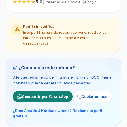
5.0
(1 reseñas de Google)
Google
Perfil sin verificar
Este perfil no ha sido reclamado por el médico. La
información puede ser inexacta o estar
desactualizada.
¿Conoces a este médico?
Dile que reclame su perfil gratis en El mejor DOC. Tiene
2 visitas y puede generar nuevos pacientes.
Compartir por WhatsApp
Copiar enlace
¿Eres Amado J Karduss Urueta? Reclama tu perfil
gratis →