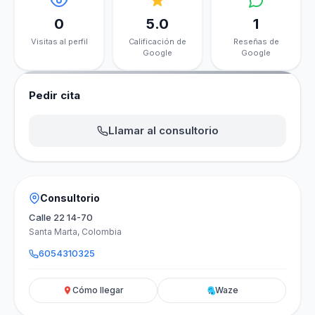
0
5.0
1
Visitas al perfil
Calificación de
Reseñas de
Google
Google
Pedir cita
Llamar al consultorio
Consultorio
Calle 22 14-70
Santa Marta, Colombia
6054310325
Cómo llegar
Waze