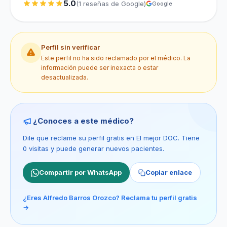
5.0
(1 reseñas de Google)
Google
Perfil sin verificar
Este perfil no ha sido reclamado por el médico. La
información puede ser inexacta o estar
desactualizada.
¿Conoces a este médico?
Dile que reclame su perfil gratis en El mejor DOC. Tiene
0 visitas y puede generar nuevos pacientes.
Compartir por WhatsApp
Copiar enlace
¿Eres Alfredo Barros Orozco? Reclama tu perfil gratis
→