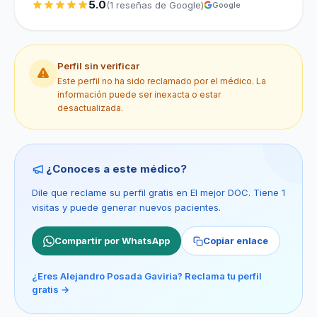
5.0
(1 reseñas de Google)
Google
Perfil sin verificar
Este perfil no ha sido reclamado por el médico. La
información puede ser inexacta o estar
desactualizada.
¿Conoces a este médico?
Dile que reclame su perfil gratis en El mejor DOC. Tiene 1
visitas y puede generar nuevos pacientes.
Compartir por WhatsApp
Copiar enlace
¿Eres Alejandro Posada Gaviria? Reclama tu perfil
gratis →