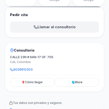
Google
Google
Pedir cita
Llamar al consultorio
Consultorio
CALLE 23N # 6AN-17 OF. 705
Cali, Colombia
6026612303
Cómo llegar
Waze
Tus datos son privados y seguros