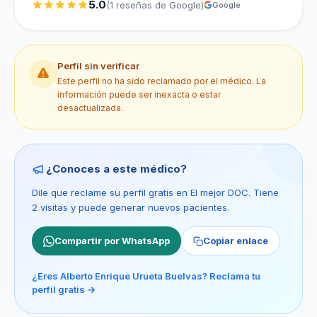
5.0
(1 reseñas de Google)
Google
Perfil sin verificar
Este perfil no ha sido reclamado por el médico. La
información puede ser inexacta o estar
desactualizada.
¿Conoces a este médico?
Dile que reclame su perfil gratis en El mejor DOC. Tiene
2 visitas y puede generar nuevos pacientes.
Compartir por WhatsApp
Copiar enlace
¿Eres Alberto Enrique Urueta Buelvas? Reclama tu
perfil gratis →