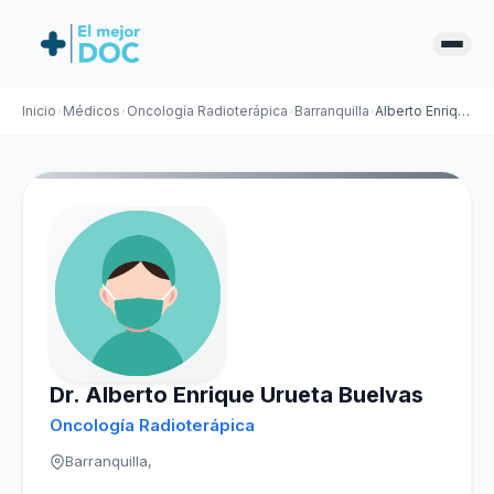
Inicio
Médicos
Oncología Radioterápica
Barranquilla
Alberto Enrique Urueta Buelvas
Dr. Alberto Enrique Urueta Buelvas
Oncología Radioterápica
Barranquilla,