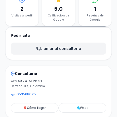
2
5.0
1
Visitas al perfil
Calificación de
Reseñas de
Google
Google
Pedir cita
Llamar al consultorio
Consultorio
Cra 49 70-51 Piso 1
Barranquilla, Colombia
6053568025
Cómo llegar
Waze