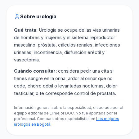
Sobre urología
Qué trata:
Urología se ocupa de las vías urinarias
de hombres y mujeres y el sistema reproductor
masculino: próstata, cálculos renales, infecciones
urinarias, incontinencia, disfunción eréctil y
vasectomía.
Cuándo consultar:
considera pedir una cita si
tienes sangre en la orina, ardor al orinar que no
cede, chorro débil o levantadas nocturnas, dolor
testicular, o te corresponde control de próstata.
Información general sobre la especialidad, elaborada por el
equipo editorial de El mejor DOC. No fue aportada por el
profesional. Compara otros especialistas en
Los mejores
urólogos en Bogotá
.