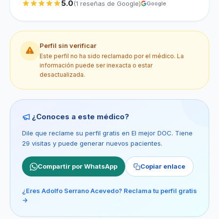
5.0
(1 reseñas de Google)
Google
Perfil sin verificar
Este perfil no ha sido reclamado por el médico. La
información puede ser inexacta o estar
desactualizada.
¿Conoces a este médico?
Dile que reclame su perfil gratis en El mejor DOC. Tiene
29 visitas y puede generar nuevos pacientes.
Compartir por WhatsApp
Copiar enlace
¿Eres Adolfo Serrano Acevedo? Reclama tu perfil gratis
→