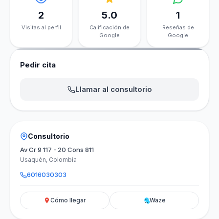
2
5.0
1
Visitas al perfil
Calificación de
Reseñas de
Google
Google
Pedir cita
Llamar al consultorio
Consultorio
Av Cr 9 117 - 20 Cons 811
Usaquén, Colombia
6016030303
Cómo llegar
Waze