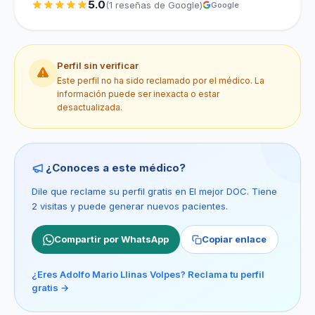
5.0
(1 reseñas de Google)
Google
Perfil sin verificar
Este perfil no ha sido reclamado por el médico. La
información puede ser inexacta o estar
desactualizada.
¿Conoces a este médico?
Dile que reclame su perfil gratis en El mejor DOC. Tiene
2 visitas y puede generar nuevos pacientes.
Compartir por WhatsApp
Copiar enlace
¿Eres Adolfo Mario Llinas Volpes? Reclama tu perfil
gratis →