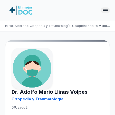
Inicio
Médicos
Ortopedia y Traumatología
Usaquén
Adolfo Mario Llinas Volpes
Dr. Adolfo Mario Llinas Volpes
Ortopedia y Traumatología
Usaquén,