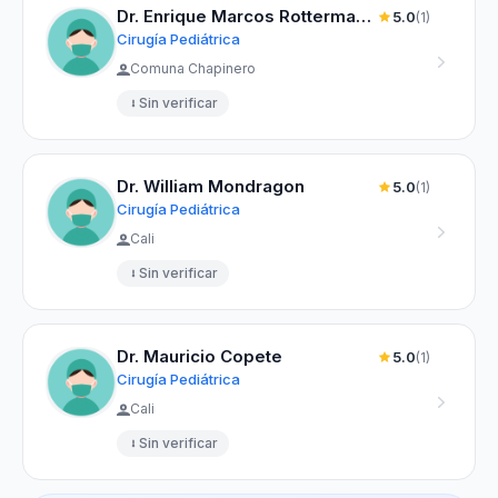
Dr. Enrique Marcos Rottermann Arman
5.0
(1)
Cirugía Pediátrica
Comuna Chapinero
Sin verificar
Dr. William Mondragon
5.0
(1)
Cirugía Pediátrica
Cali
Sin verificar
Dr. Mauricio Copete
5.0
(1)
Cirugía Pediátrica
Cali
Sin verificar