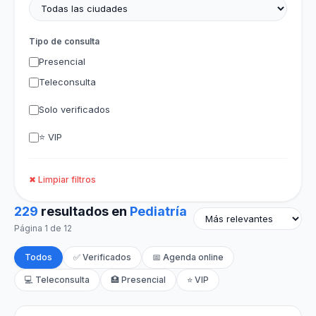
Tipo de consulta
Presencial
Teleconsulta
Solo verificados
⭐ VIP
✖ Limpiar filtros
229
resultados en
Pediatría
Página 1 de 12
Todos
✅ Verificados
📅 Agenda online
💻 Teleconsulta
🏥 Presencial
⭐ VIP