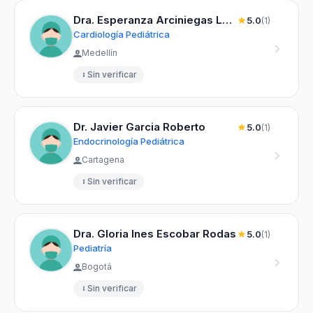
Dra. Esperanza Arciniegas Leal
5.0
(1)
Cardiología Pediátrica
Medellín
Sin verificar
Dr. Javier Garcia Roberto
5.0
(1)
Endocrinología Pediátrica
Cartagena
Sin verificar
Dra. Gloria Ines Escobar Rodas
5.0
(1)
Pediatría
Bogotá
Sin verificar