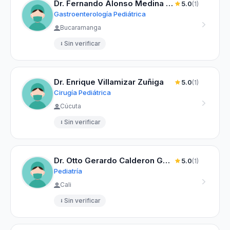
Dr. Fernando Alonso Medina Monroy
5.0
(1)
Gastroenterología Pediátrica
Bucaramanga
Sin verificar
Dr. Enrique Villamizar Zuñiga
5.0
(1)
Cirugía Pediátrica
Cúcuta
Sin verificar
Dr. Otto Gerardo Calderon Guerrero
5.0
(1)
Pediatría
Cali
Sin verificar