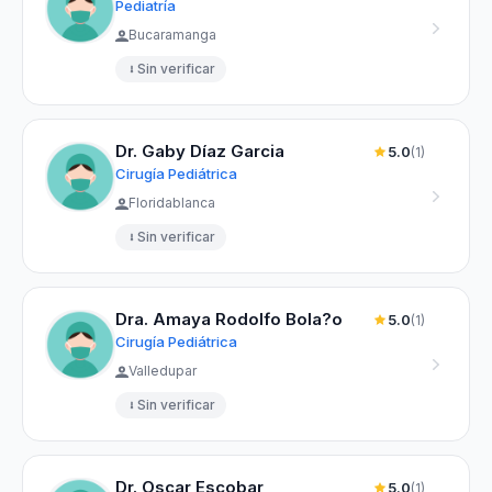
Pediatría
Bucaramanga
Sin verificar
Dr. Gaby Díaz Garcia
5.0
(1)
Cirugía Pediátrica
Floridablanca
Sin verificar
Dra. Amaya Rodolfo Bola?o
5.0
(1)
Cirugía Pediátrica
Valledupar
Sin verificar
Dr. Oscar Escobar
5.0
(1)