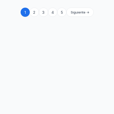
1
2
3
4
5
Siguiente →