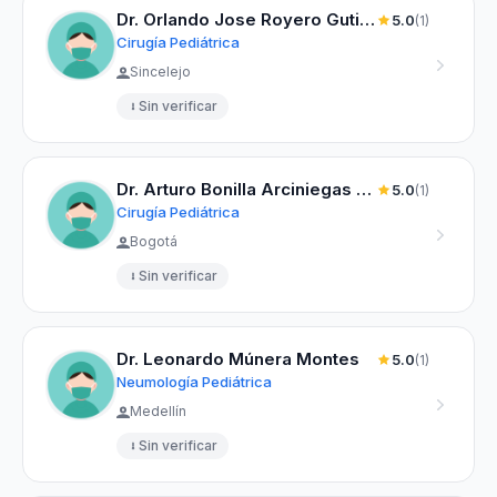
Dr. Orlando Jose Royero Gutierrez
5.0
(1)
Cirugía Pediátrica
Sincelejo
Sin verificar
Dr. Arturo Bonilla Arciniegas Efrain
5.0
(1)
Cirugía Pediátrica
Bogotá
Sin verificar
Dr. Leonardo Múnera Montes
5.0
(1)
Neumología Pediátrica
Medellín
Sin verificar