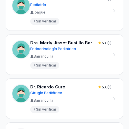
Pediatría
Ibagué
Sin verificar
Dra. Merly Jisset Bustillo Barrios
5.0
(1)
Endocrinología Pediátrica
Barranquilla
Sin verificar
Dr. Ricardo Cure
5.0
(1)
Cirugía Pediátrica
Barranquilla
Sin verificar